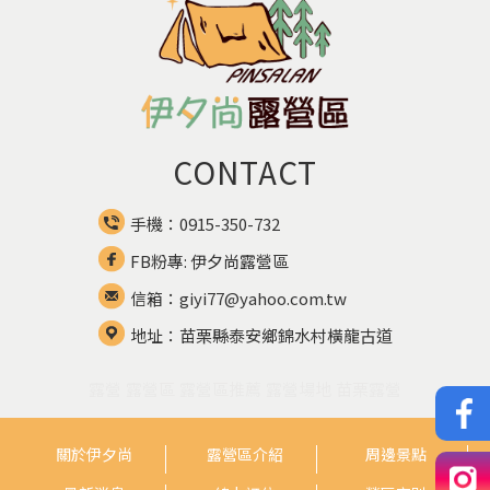
CONTACT
手機：0915-350-732
FB粉專: 伊夕尚露營區
信箱：giyi77@yahoo.com.tw
地址：苗栗縣泰安鄉錦水村橫龍古道
露營
露營區
露營區推薦
露營場地
苗栗露營
關於伊夕尚
露營區介紹
周邊景點