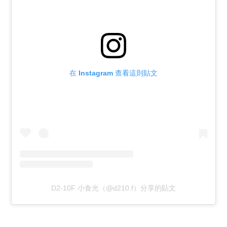
在 Instagram 查看這則貼文
D2-10F 小食光（@d210.f）分享的貼文