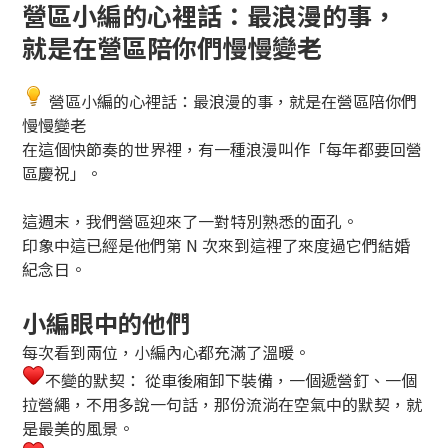
營區小編的心裡話：最浪漫的事，
就是在營區陪你們慢慢變老
營區小編的心裡話：最浪漫的事，就是在營區陪你們
慢慢變老
在這個快節奏的世界裡，有一種浪漫叫作「每年都要回營
區慶祝」。
這週末，我們營區迎來了一對特別熟悉的面孔。
印象中這已經是他們第 N 次來到這裡了來度過它們結婚
紀念日。
小編眼中的他們
每次看到兩位，小編內心都充滿了溫暖。
不變的默契： 從車後廂卸下裝備，一個遞營釘、一個
拉營繩，不用多說一句話，那份流淌在空氣中的默契，就
是最美的風景。